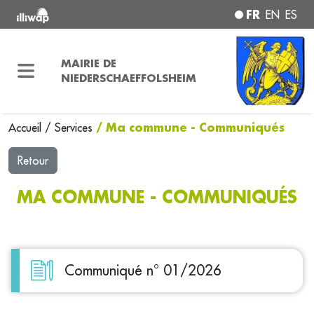
FR
EN
ES
MAIRIE DE
NIEDERSCHAEFFOLSHEIM
/ Ma commune - Communiqués
Accueil
/
Services
Retour
MA COMMUNE - COMMUNIQUÉS
Communiqué n° 01/2026