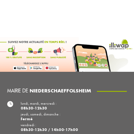
MAIRIE DE
NIEDERSCHAEFFOLSHEIM
lundi, mardi, mercredi :
08h30-12h30
jeudi, samedi, dimanche :
Fermé
vendredi :
08h30-12h30 / 14h00-17h00