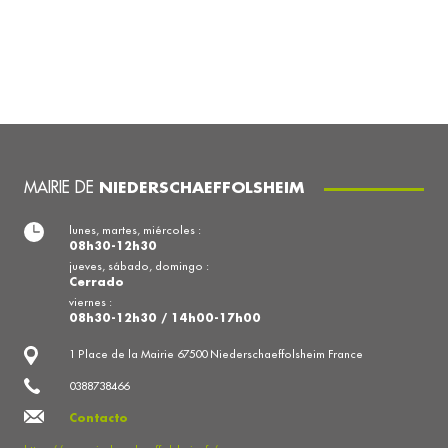
MAIRIE DE
NIEDERSCHAEFFOLSHEIM
lunes, martes, miércoles :
08h30-12h30
jueves, sábado, domingo :
Cerrado
viernes :
08h30-12h30 / 14h00-17h00
1 Place de la Mairie 67500 Niederschaeffolsheim France
0388738466
Contacto