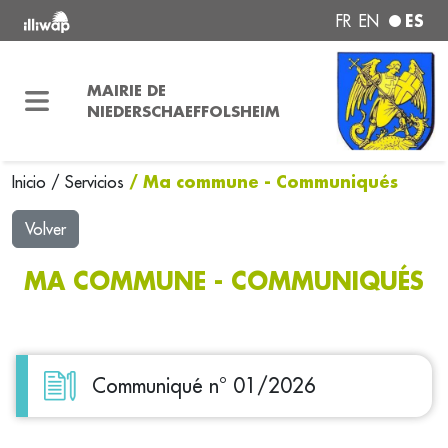
ES
FR
EN
MAIRIE DE
NIEDERSCHAEFFOLSHEIM
/ Ma commune - Communiqués
Inicio
/
Servicios
Volver
MA COMMUNE - COMMUNIQUÉS
Communiqué n° 01/2026