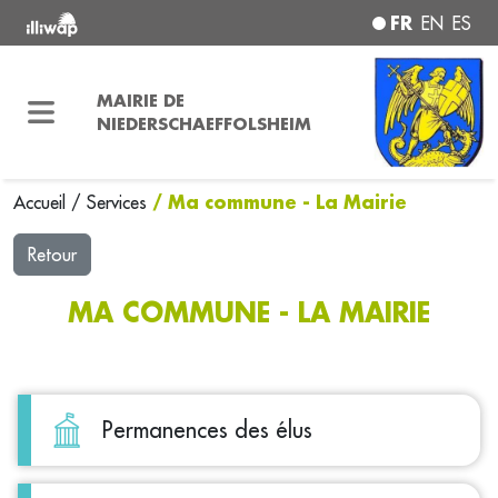
FR
EN
ES
MAIRIE DE
NIEDERSCHAEFFOLSHEIM
/ Ma commune - La Mairie
Accueil
/
Services
Retour
MA COMMUNE - LA MAIRIE
Permanences des élus