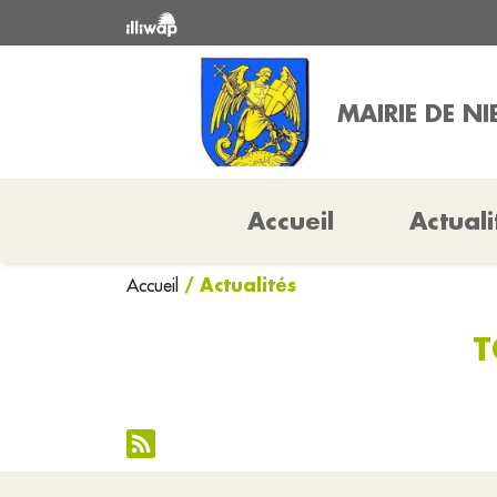
MAIRIE DE N
Accueil
Actuali
/ Actualités
Accueil
T