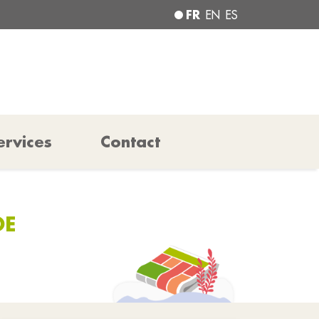
FR
EN
ES
ervices
Contact
DE