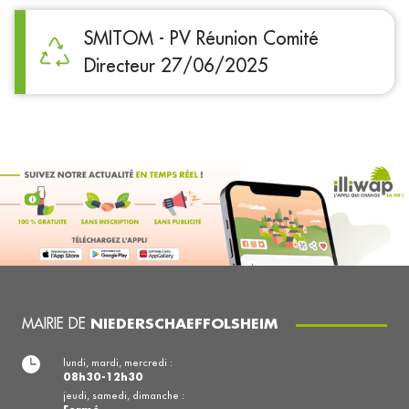
SMITOM - PV Réunion Comité
Directeur 27/06/2025
MAIRIE DE
NIEDERSCHAEFFOLSHEIM
lundi, mardi, mercredi :
08h30-12h30
jeudi, samedi, dimanche :