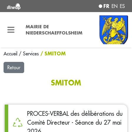
FR
EN
ES
MAIRIE DE
NIEDERSCHAEFFOLSHEIM
/ SMITOM
Accueil
/
Services
Retour
SMITOM
PROCES-VERBAL des délibérations du
Comité Directeur - Séance du 27 mai
2026