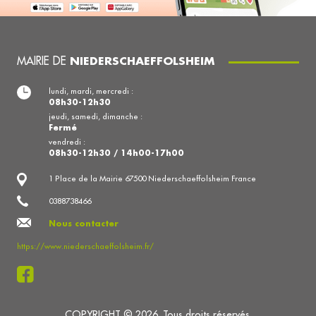
MAIRIE DE
NIEDERSCHAEFFOLSHEIM
lundi, mardi, mercredi :
08h30-12h30
jeudi, samedi, dimanche :
Fermé
vendredi :
08h30-12h30 / 14h00-17h00
1 Place de la Mairie 67500 Niederschaeffolsheim France
0388738466
Nous contacter
https://www.niederschaeffolsheim.fr/
COPYRIGHT © 2026. Tous droits réservés.