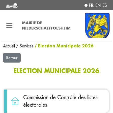
FR
EN
ES
MAIRIE DE
NIEDERSCHAEFFOLSHEIM
/ Election Municipale 2026
Accueil
/
Services
Retour
ELECTION MUNICIPALE 2026
Commission de Contrôle des listes
électorales