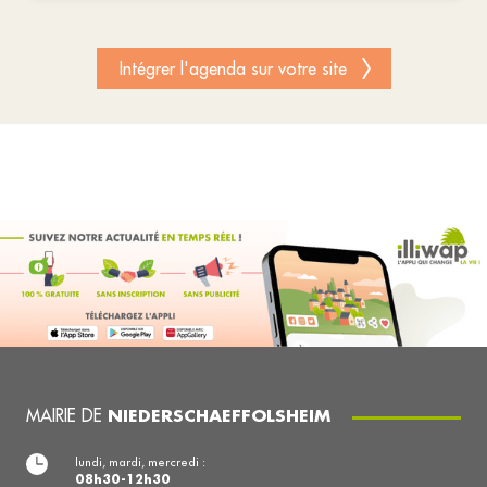
Intégrer l'agenda sur votre site
MAIRIE DE
NIEDERSCHAEFFOLSHEIM
lundi, mardi, mercredi :
08h30-12h30