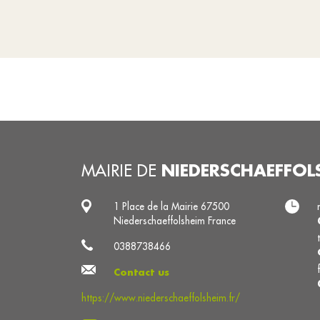
NIEDERSCHAEFFOL
MAIRIE DE
1 Place de la Mairie 67500
Niederschaeffolsheim France
0388738466
Contact us
https://www.niederschaeffolsheim.fr/