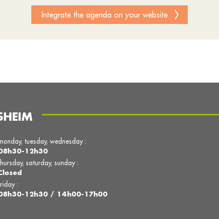
Integrate the agenda on your website
SHEIM
monday, tuesday, wednesday :
08h30-12h30
thursday, saturday, sunday :
Closed
friday :
08h30-12h30 / 14h00-17h00