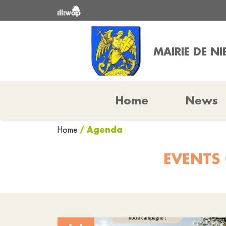
MAIRIE DE N
Home
News
/ Agenda
Home
EVENTS 