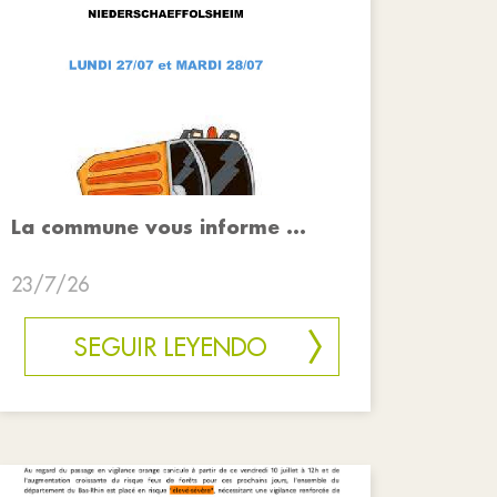
La commune vous informe ...
23/7/26
SEGUIR LEYENDO