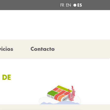
ES
FR
EN
icios
Contacto
 DE