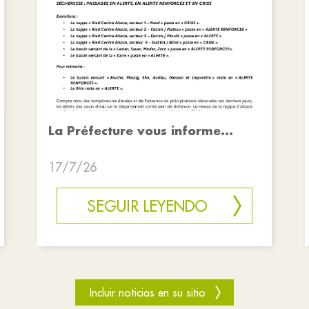
La Préfecture vous informe...
17/7/26
SEGUIR LEYENDO
Incluir noticias en su sitio