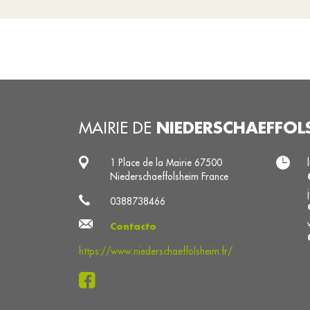
NIEDERSCHAEFFOL
MAIRIE DE
1 Place de la Mairie 67500
Niederschaeffolsheim France
0388738466
Contacto
https://www.niederschaeffolsheim.fr/