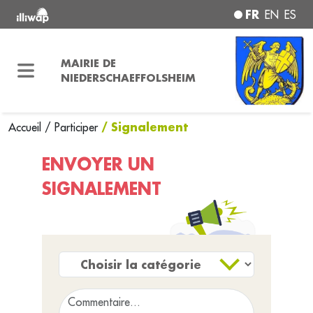
FR
EN
ES
MAIRIE DE
NIEDERSCHAEFFOLSHEIM
/ Signalement
Accueil
/
Participer
ENVOYER UN
SIGNALEMENT