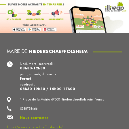
MAIRIE DE
NIEDERSCHAEFFOLSHEIM
lundi, mardi, mercredi :
08h30-12h30
jeudi, samedi, dimanche :
Fermé
vendredi :
08h30-12h30 / 14h00-17h00
1 Place de la Mairie 67500 Niederschaeffolsheim France
0388738466
Nous contacter
https://www.niederschaeffolsheim.fr/