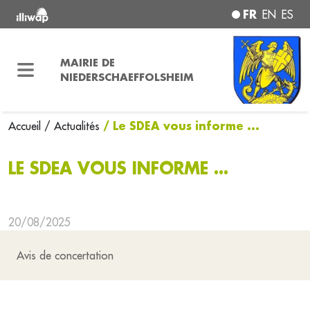
FR
EN
ES
MAIRIE DE
NIEDERSCHAEFFOLSHEIM
/ Le SDEA vous informe ...
Accueil
/ Actualités
LE SDEA VOUS INFORME ...
20/08/2025
Avis de concertation