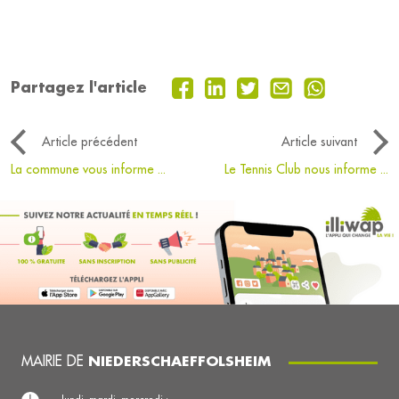
Partagez l'article
Article précédent
Article suivant
La commune vous informe ...
Le Tennis Club nous informe ...
MAIRIE DE
NIEDERSCHAEFFOLSHEIM
lundi, mardi, mercredi :