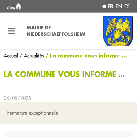
FR
EN
ES
MAIRIE DE
NIEDERSCHAEFFOLSHEIM
/ La commune vous informe ...
Accueil
/ Actualités
LA COMMUNE VOUS INFORME ...
06/05/2025
Fermeture exceptionnelle