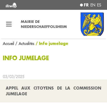
FR
EN
ES
MAIRIE DE
NIEDERSCHAEFFOLSHEIM
/ Info jumelage
Accueil
/ Actualités
INFO JUMELAGE
03/03/2025
APPEL AUX CITOYENS DE LA COMMISSION
JUMELAGE