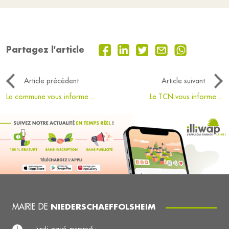
Partagez l'article
Article précédent
Article suivant
La commune vous informe ...
Le TCN vous informe ...
MAIRIE DE
NIEDERSCHAEFFOLSHEIM
lundi, mardi, mercredi :