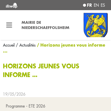
FR
EN
ES
MAIRIE DE
NIEDERSCHAEFFOLSHEIM
/ Horizons jeunes vous informe
Accueil
/ Actualités
...
HORIZONS JEUNES VOUS
INFORME ...
19/05/2026
Programme - ETE 2026