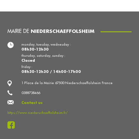
MAIRIE DE
NIEDERSCHAEFFOLSHEIM
monday, tuesday, wednesday :
08h30-12h30
thursday, saturday, sunday :
Closed
friday :
08h30-12h30 / 14h00-17h00
1 Place de la Mairie 67500 Niederschaeffolsheim France
0388738466
Contact us
https://www.niederschaeffolsheim.fr/