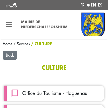
EN
FR
ES
MAIRIE DE
NIEDERSCHAEFFOLSHEIM
/ CULTURE
Home
/
Services
Back
CULTURE
Office du Tourisme - Haguenau