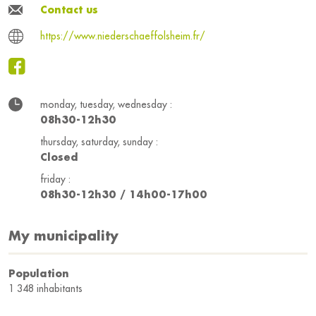
Contact us
https://www.niederschaeffolsheim.fr/
monday, tuesday, wednesday :
08h30-12h30
thursday, saturday, sunday :
Closed
friday :
08h30-12h30 / 14h00-17h00
My municipality
Population
1 348 inhabitants