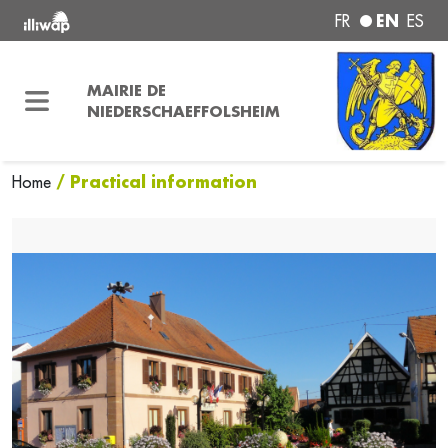
EN
FR
ES
MAIRIE DE
NIEDERSCHAEFFOLSHEIM
/ Practical information
Home