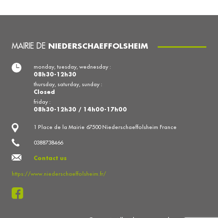
MAIRIE DE
NIEDERSCHAEFFOLSHEIM
monday, tuesday, wednesday :
08h30-12h30
thursday, saturday, sunday :
Closed
friday :
08h30-12h30 / 14h00-17h00
1 Place de la Mairie 67500 Niederschaeffolsheim France
0388738466
Contact us
https://www.niederschaeffolsheim.fr/