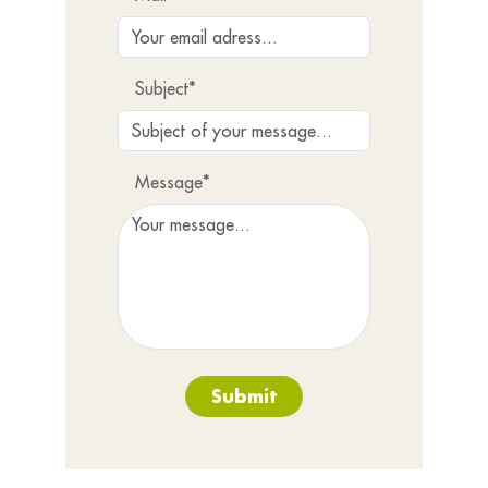
Subject*
Message*
Submit