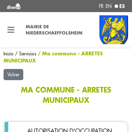
ES
FR
EN
MAIRIE DE
NIEDERSCHAEFFOLSHEIM
/ Ma commune - ARRETES
Inicio
/
Servicios
MUNICIPAUX
Volver
MA COMMUNE - ARRETES
MUNICIPAUX
AUTORISATION D'OCCUPATION