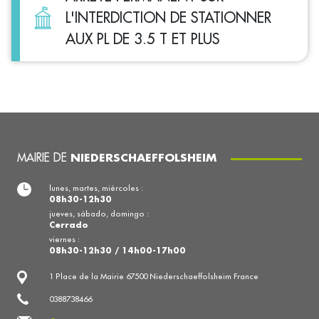
L'INTERDICTION DE STATIONNER
AUX PL DE 3.5 T ET PLUS
MAIRIE DE
NIEDERSCHAEFFOLSHEIM
lunes, martes, miércoles :
08h30-12h30
jueves, sábado, domingo :
Cerrado
viernes :
08h30-12h30 / 14h00-17h00
1 Place de la Mairie 67500 Niederschaeffolsheim France
0388738466