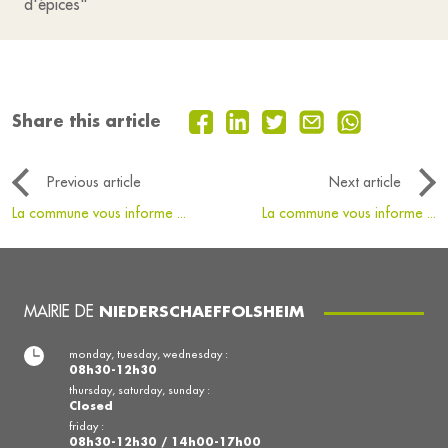
d'épices"
Share this article
Previous article
Next article
La commune vous informe ...
La commune vous informe ...
MAIRIE DE
NIEDERSCHAEFFOLSHEIM
monday, tuesday, wednesday :
08h30-12h30
thursday, saturday, sunday :
Closed
friday :
08h30-12h30 / 14h00-17h00