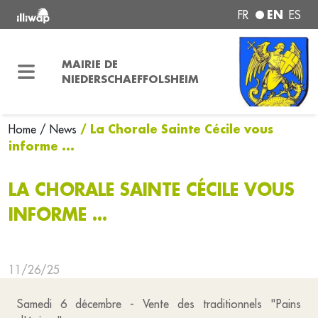
EN
FR
ES
MAIRIE DE
NIEDERSCHAEFFOLSHEIM
/ La Chorale Sainte Cécile vous
Home
/ News
informe ...
LA CHORALE SAINTE CÉCILE VOUS
INFORME ...
11/26/25
Samedi 6 décembre - Vente des traditionnels "Pains