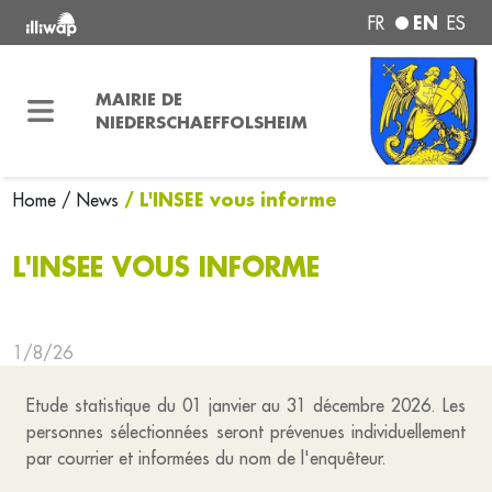
EN
FR
ES
MAIRIE DE
NIEDERSCHAEFFOLSHEIM
/ L'INSEE vous informe
Home
/ News
L'INSEE VOUS INFORME
1/8/26
Etude statistique du 01 janvier au 31 décembre 2026. Les
personnes sélectionnées seront prévenues individuellement
par courrier et informées du nom de l'enquêteur.