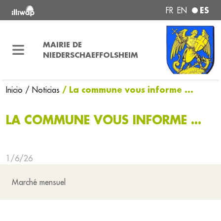
ES
FR
EN
MAIRIE DE
NIEDERSCHAEFFOLSHEIM
/ La commune vous informe ...
Inicio
/ Noticias
LA COMMUNE VOUS INFORME ...
1/6/26
Marché mensuel