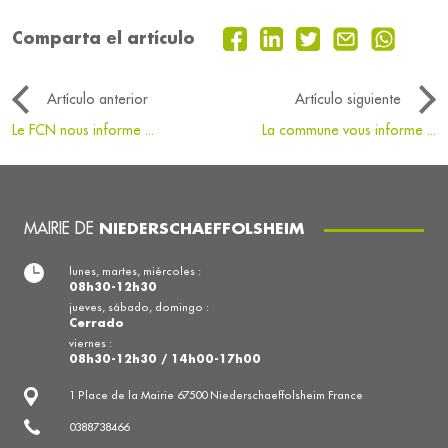
Comparta el artículo
Artículo anterior
Artículo siguiente
Le FCN nous informe ...
La commune vous informe ...
MAIRIE DE
NIEDERSCHAEFFOLSHEIM
lunes, martes, miércoles :
08h30-12h30
jueves, sábado, domingo :
Cerrado
viernes :
08h30-12h30 / 14h00-17h00
1 Place de la Mairie 67500 Niederschaeffolsheim France
0388738466