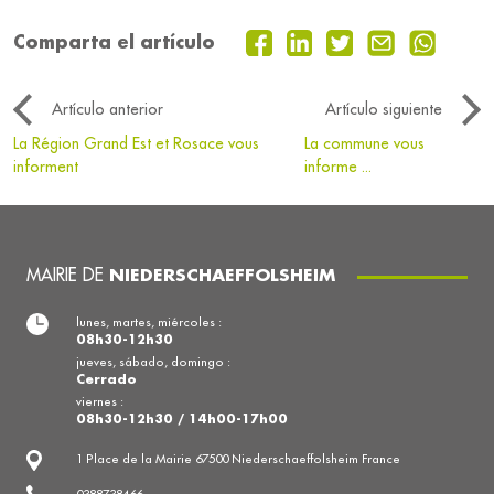
Comparta el artículo
Artículo anterior
Artículo siguiente
La Région Grand Est et Rosace vous
La commune vous
informent
informe ...
MAIRIE DE
NIEDERSCHAEFFOLSHEIM
lunes, martes, miércoles :
08h30-12h30
jueves, sábado, domingo :
Cerrado
viernes :
08h30-12h30 / 14h00-17h00
1 Place de la Mairie 67500 Niederschaeffolsheim France