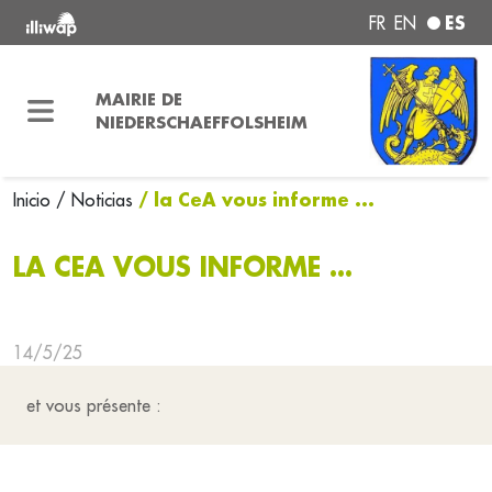
ES
FR
EN
MAIRIE DE
NIEDERSCHAEFFOLSHEIM
/ la CeA vous informe ...
Inicio
/ Noticias
LA CEA VOUS INFORME ...
14/5/25
et vous présente :