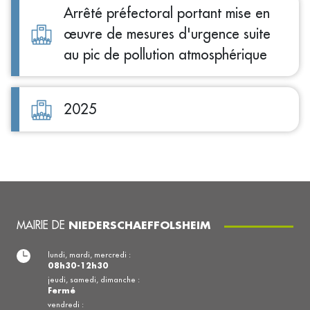
Arrêté préfectoral portant mise en
œuvre de mesures d'urgence suite
au pic de pollution atmosphérique
2025
MAIRIE DE
NIEDERSCHAEFFOLSHEIM
lundi, mardi, mercredi :
08h30-12h30
jeudi, samedi, dimanche :
Fermé
vendredi :