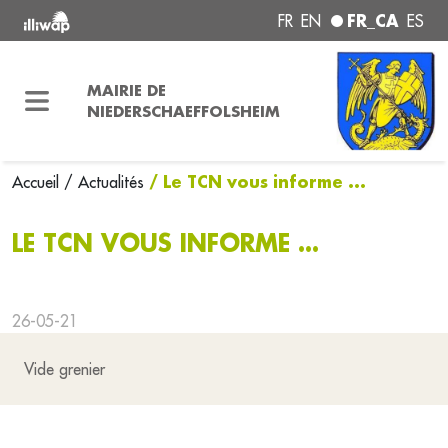
FR_CA
FR
EN
ES
MAIRIE DE
NIEDERSCHAEFFOLSHEIM
/ Le TCN vous informe ...
Accueil
/ Actualités
LE TCN VOUS INFORME ...
26-05-21
Vide grenier