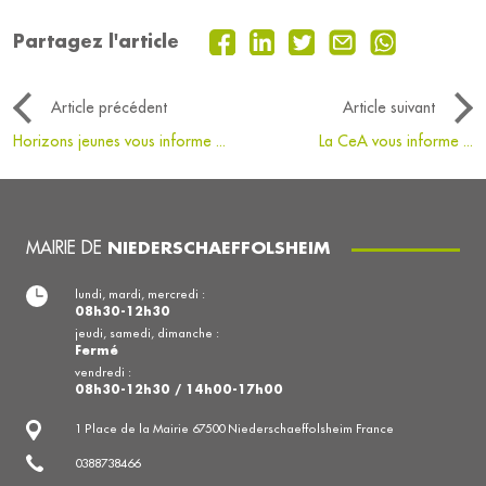
Partagez l'article
Article précédent
Article suivant
Horizons jeunes vous informe ...
La CeA vous informe ...
MAIRIE DE
NIEDERSCHAEFFOLSHEIM
lundi, mardi, mercredi :
08h30-12h30
jeudi, samedi, dimanche :
Fermé
vendredi :
08h30-12h30 / 14h00-17h00
1 Place de la Mairie 67500 Niederschaeffolsheim France
0388738466