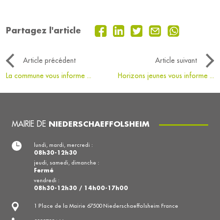
Partagez l'article
Article précédent
Article suivant
La commune vous informe ...
Horizons jeunes vous informe ...
MAIRIE DE
NIEDERSCHAEFFOLSHEIM
lundi, mardi, mercredi :
08h30-12h30
jeudi, samedi, dimanche :
Fermé
vendredi :
08h30-12h30 / 14h00-17h00
1 Place de la Mairie 67500 Niederschaeffolsheim France