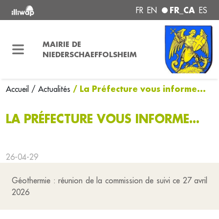
FR_CA
FR
EN
ES
MAIRIE DE
NIEDERSCHAEFFOLSHEIM
/ La Préfecture vous informe...
Accueil
/ Actualités
LA PRÉFECTURE VOUS INFORME...
26-04-29
Géothermie : réunion de la commission de suivi ce 27 avril
2026