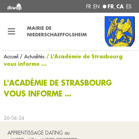
FR_CA
FR
EN
ES
MAIRIE DE
NIEDERSCHAEFFOLSHEIM
/ L'Académie de Strasbourg
Accueil
/ Actualités
vous informe ...
L'ACADÉMIE DE STRASBOURG
VOUS INFORME ...
26-04-24
APPRENTISSAGE DATING au